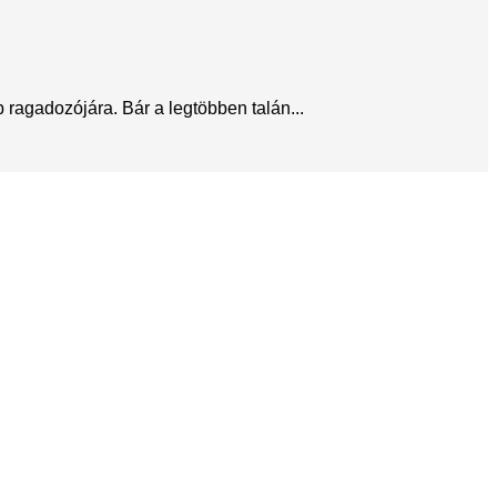
ragadozójára. Bár a legtöbben talán...