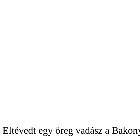
Eltévedt egy öreg vadász a Bakon