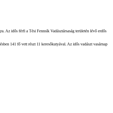
. Az idős férfi a Tési Fennsík Vadásztársaság területén lévő erdős
ésben 141 fő vett részt 11 keresőkutyával. Az idős vadászt vasárnap