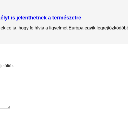
lyt is jelenthetnek a természetre
 célja, hogy felhívja a figyelmet Európa egyik legrejtőzködőbb 
jelöltük