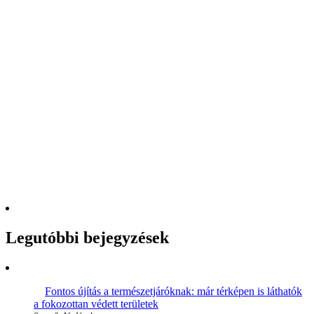
Legutóbbi bejegyzések
Fontos újítás a természetjáróknak: már térképen is láthatók
a fokozottan védett területek