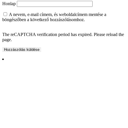
Honlap
A nevem, e-mail címem, és weboldalcímem mentése a
böngészőben a következő hozzászólásomhoz.
The reCAPTCHA verification period has expired. Please reload the
page.