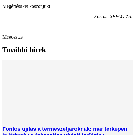
Megértésüket köszönjük!
Forrás: SEFAG Zrt.
Megosztás
További hírek
Fontos újítás a természetjáróknak: már térképen