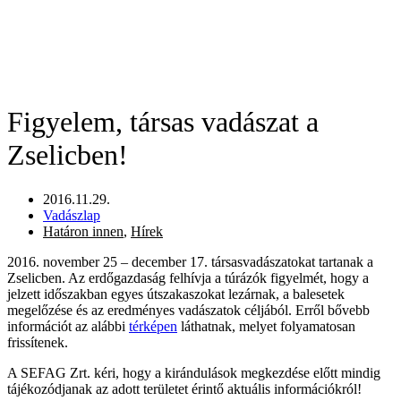
Figyelem, társas vadászat a
Zselicben!
2016.11.29.
Vadászlap
Határon innen
,
Hírek
2016. november 25 – december 17. társasvadászatokat tartanak a
Zselicben. Az erdőgazdaság felhívja a túrázók figyelmét, hogy a
jelzett időszakban egyes útszakaszokat lezárnak, a balesetek
megelőzése és az eredményes vadászatok céljából. Erről bővebb
információt az alábbi
térképen
láthatnak, melyet folyamatosan
frissítenek.
A SEFAG Zrt. kéri, hogy a kirándulások megkezdése előtt mindig
tájékozódjanak az adott területet érintő aktuális információkról!