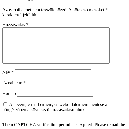
Az e-mail címet nem tesszük közzé.
A kötelező mezőket
*
karakterrel jelöltük
Hozzászólás
*
Név
*
E-mail cím
*
Honlap
A nevem, e-mail címem, és weboldalcímem mentése a
böngészőben a következő hozzászólásomhoz.
The reCAPTCHA verification period has expired. Please reload the