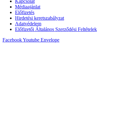
Kapcsolat
Médiaajánlat
Előfizetés
Hirdetési keretszabályzat
Adatvédelem
Előfizetői Általános Szerződési Feltételek
Facebook
Youtube
Envelope