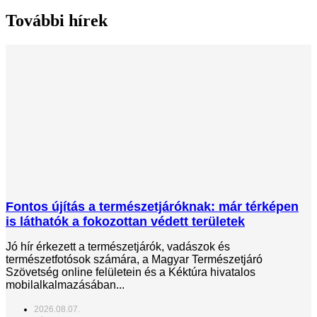
További hírek
Fontos újítás a természetjáróknak: már térképen
is láthatók a fokozottan védett területek
Jó hír érkezett a természetjárók, vadászok és
természetfotósok számára, a Magyar Természetjáró
Szövetség online felületein és a Kéktúra hivatalos
mobilalkalmazásában...
2026.08.07.