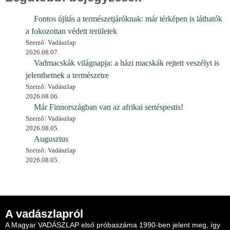
Fontos újítás a természetjáróknak: már térképen is láthatók
a fokozottan védett területek
Szerző: Vadászlap
2026.08.07.
Vadmacskák világnapja: a házi macskák rejtett veszélyt is
jelenthetnek a természetre
Szerző: Vadászlap
2026.08.06.
Már Finnországban van az afrikai sertéspestis!
Szerző: Vadászlap
2026.08.05.
Augusztus
Szerző: Vadászlap
2026.08.05.
A vadászlapról
A Magyar VADÁSZLAP első próbaszáma 1990-ben jelent meg, így