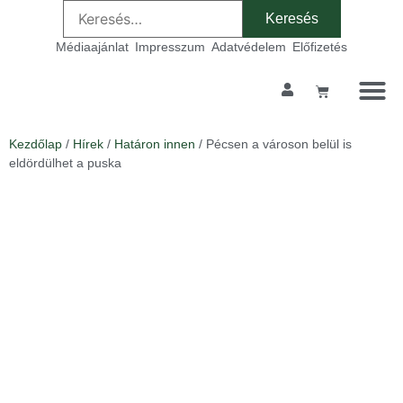
Médiaajánlat
Impresszum
Adatvédelem
Előfizetés
Kezdőlap
/
Hírek
/
Határon innen
/ Pécsen a városon belül is
eldördülhet a puska