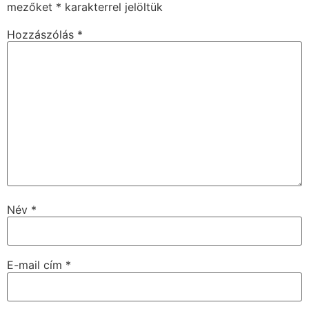
mezőket
*
karakterrel jelöltük
Hozzászólás
*
Név
*
E-mail cím
*