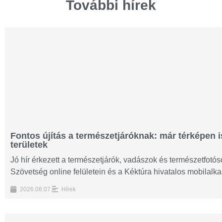
További hírek
Fontos újítás a természetjáróknak: már térképen i
területek
Jó hír érkezett a természetjárók, vadászok és természetfot
Szövetség online felületein és a Kéktúra hivatalos mobilalk
2026.08.07.
Hírek