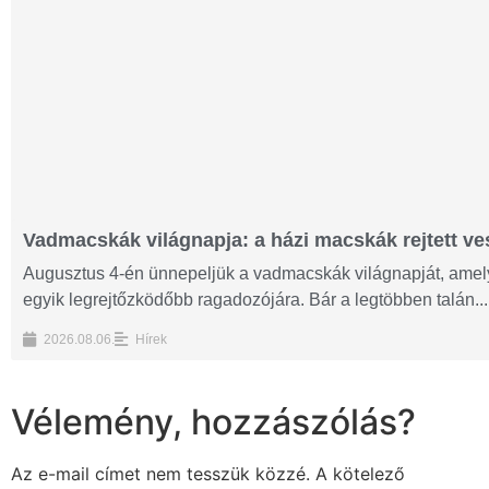
Vadmacskák világnapja: a házi macskák rejtett ves
Augusztus 4-én ünnepeljük a vadmacskák világnapját, amelyn
egyik legrejtőzködőbb ragadozójára. Bár a legtöbben talán...
2026.08.06.
Hírek
Vélemény, hozzászólás?
Az e-mail címet nem tesszük közzé.
A kötelező