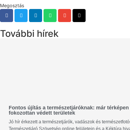
Megosztás
További hírek
Fontos újítás a természetjáróknak: már térképen 
fokozottan védett területek
Jó hír érkezett a természetjárók, vadászok és természetfo
Természetjáró Szövetség online felületein és a Kéktúra hiv