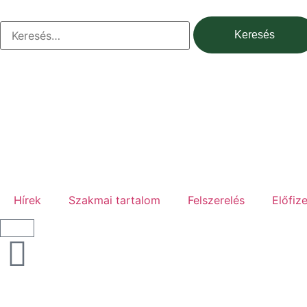
Hírek
Szakmai tartalom
Felszerelés
Előfiz