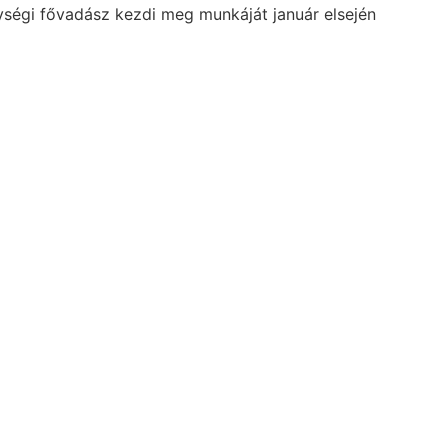
ységi fővadász kezdi meg munkáját január elsején