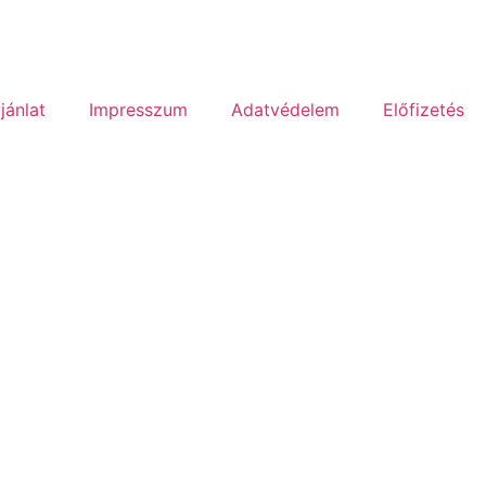
jánlat
Impresszum
Adatvédelem
Előfizetés