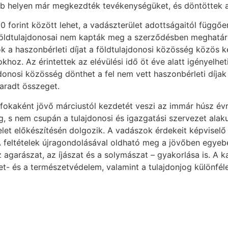
öbb helyen már megkezdték tevékenységüket, és döntöttek a
0 forint között lehet, a vadászterület adottságaitól függő
földtulajdonosai nem kapták meg a szerződésben meghatároz
 a haszonbérleti díjat a földtulajdonosi közösség közös kép
sokhoz. Az érintettek az elévülési idő öt éve alatt igényelh
jdonosi közösség dönthet a fel nem vett haszonbérleti díjak
aradt összeget.
őfokaként jövő márciustól kezdetét veszi az immár húsz é
, s nem csupán a tulajdonosi és igazgatási szervezet alaku
elet előkészítésén dolgozik. A vadászok érdekeit képvise
. A feltételek újragondolásával oldható meg a jövőben egy
garászat, az íjászat és a solymászat – gyakorlása is. A k
- és a természetvédelem, valamint a tulajdonjog különféle