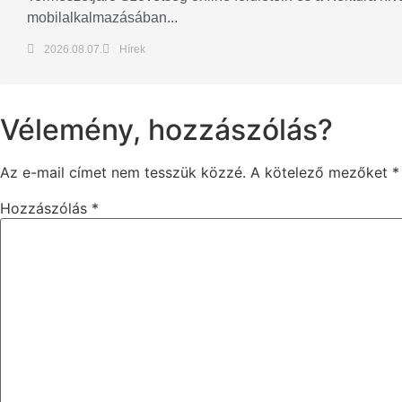
mobilalkalmazásában...
2026.08.07.
Hírek
Vélemény, hozzászólás?
Az e-mail címet nem tesszük közzé.
A kötelező mezőket
*
Hozzászólás
*