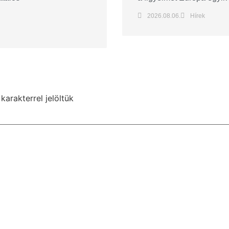
2026.08.06.
Hírek
karakterrel jelöltük