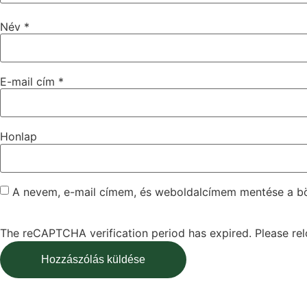
Név
*
E-mail cím
*
Honlap
A nevem, e-mail címem, és weboldalcímem mentése a 
The reCAPTCHA verification period has expired. Please rel