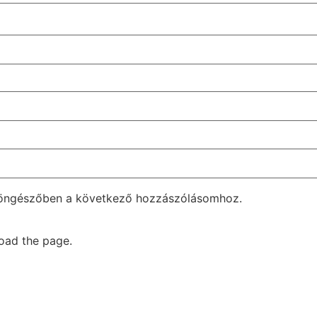
böngészőben a következő hozzászólásomhoz.
oad the page.