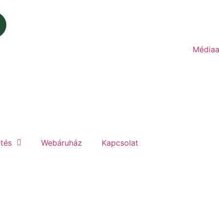
Médiaa
etés
Webáruház
Kapcsolat