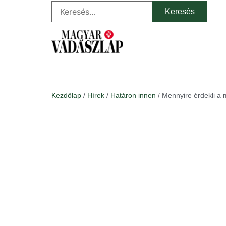
Kezdőlap
/
Hírek
/
Határon innen
/ Mennyire érdekli a