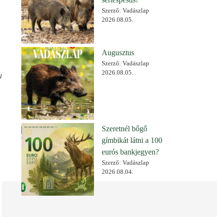
Szerző: Vadászlap
2026.08.05.
Augusztus
Szerző: Vadászlap
2026.08.05.
u
Szeretnél bőgő
gímbikát látni a 100
eurós bankjegyen?
Szerző: Vadászlap
2026.08.04.