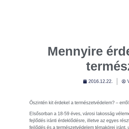
Mennyire érde
termés
2016.12.22.
Őszintén kit érdekel a természetvédelem? – errő
Elsősorban a 18-59 éves, városi lakosság vélemé
fejlődés iránti érdeklődésre, illetve az egyes rés
fejlődés és a természetvédelem témakörei iránt, 