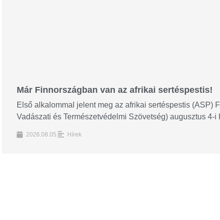
Már Finnországban van az afrikai sertéspestis!
Első alkalommal jelent meg az afrikai sertéspestis (ASP)
Vadászati és Természetvédelmi Szövetség) augusztus 4-i hír
2026.08.05.
Hírek