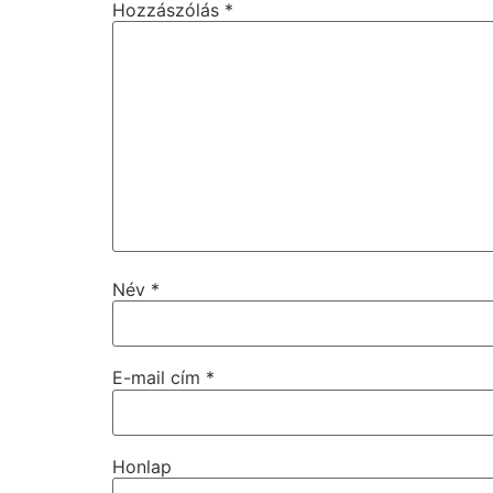
Hozzászólás
*
Név
*
E-mail cím
*
Honlap