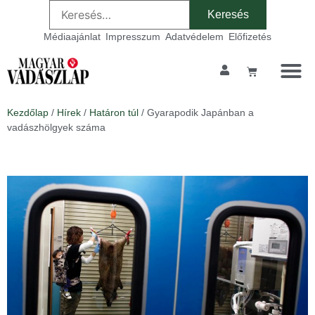
Médiaajánlat
Impresszum
Adatvédelem
Előfizetés
Kezdőlap
/
Hírek
/
Határon túl
/ Gyarapodik Japánban a
vadászhölgyek száma