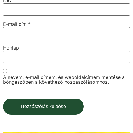
Név
*
E-mail cím
*
Honlap
A nevem, e-mail címem, és weboldalcímem mentése a
böngészőben a következő hozzászólásomhoz.