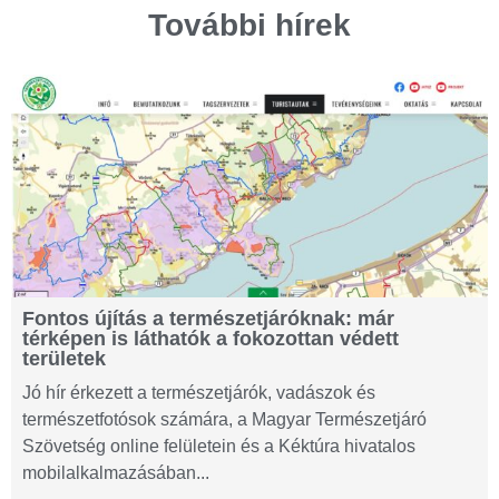
További hírek
Fontos újítás a természetjáróknak: már
térképen is láthatók a fokozottan védett
területek
Jó hír érkezett a természetjárók, vadászok és
természetfotósok számára, a Magyar Természetjáró
Szövetség online felületein és a Kéktúra hivatalos
mobilalkalmazásában...