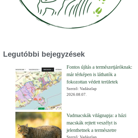
Legutóbbi bejegyzések
Fontos újítás a természetjáróknak:
már térképen is láthatók a
fokozottan védett területek
Szerző: Vadászlap
2026.08.07.
Vadmacskák világnapja: a házi
macskák rejtett veszélyt is
jelenthetnek a természetre
Szerző: Vadászlap