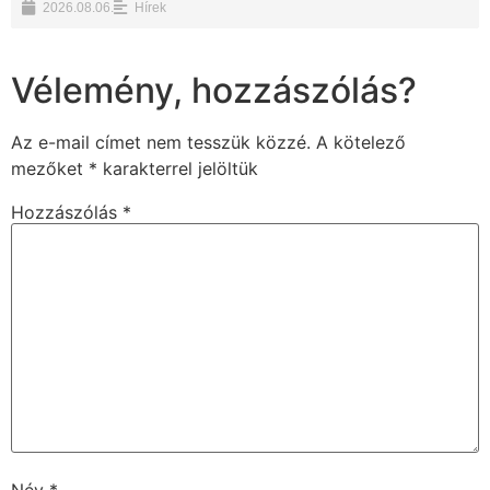
2026.08.06.
Hírek
Vélemény, hozzászólás?
Az e-mail címet nem tesszük közzé.
A kötelező
mezőket
*
karakterrel jelöltük
Hozzászólás
*