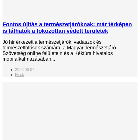
Fontos újítás a természetjáróknak: már térképen
is láthatók a fokozottan védett területek
Jó hír érkezett a természetjárók, vadászok és
természetfotósok számára, a Magyar Természetjáró
Szövetség online felületein és a Kéktúra hivatalos
mobilalkalmazásában...
2026.08.07.
Hírek