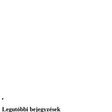
Legutóbbi bejegyzések