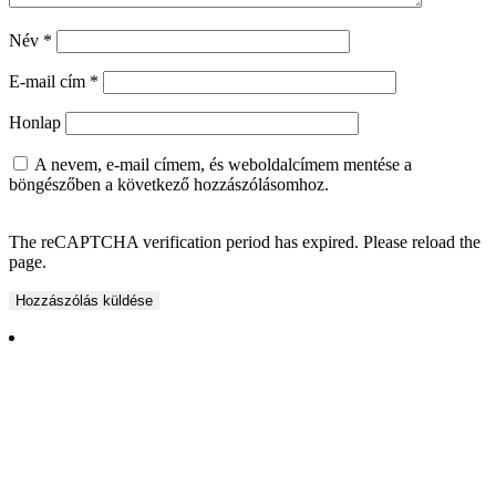
Név
*
E-mail cím
*
Honlap
A nevem, e-mail címem, és weboldalcímem mentése a
böngészőben a következő hozzászólásomhoz.
The reCAPTCHA verification period has expired. Please reload the
page.