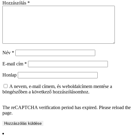
Hozzászólás
*
Név
*
E-mail cím
*
Honlap
A nevem, e-mail címem, és weboldalcímem mentése a
böngészőben a következő hozzászólásomhoz.
The reCAPTCHA verification period has expired. Please reload the
page.