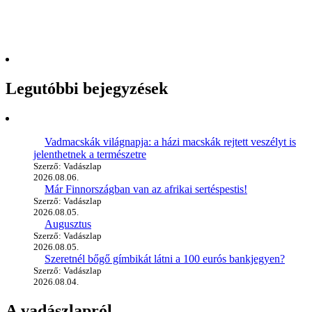
Legutóbbi bejegyzések
Vadmacskák világnapja: a házi macskák rejtett veszélyt is
jelenthetnek a természetre
Szerző: Vadászlap
2026.08.06.
Már Finnországban van az afrikai sertéspestis!
Szerző: Vadászlap
2026.08.05.
Augusztus
Szerző: Vadászlap
2026.08.05.
Szeretnél bőgő gímbikát látni a 100 eurós bankjegyen?
Szerző: Vadászlap
2026.08.04.
A vadászlapról