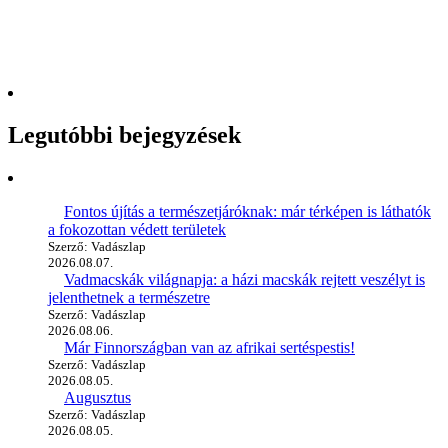
Legutóbbi bejegyzések
Fontos újítás a természetjáróknak: már térképen is láthatók
a fokozottan védett területek
Szerző: Vadászlap
2026.08.07.
Vadmacskák világnapja: a házi macskák rejtett veszélyt is
jelenthetnek a természetre
Szerző: Vadászlap
2026.08.06.
Már Finnországban van az afrikai sertéspestis!
Szerző: Vadászlap
2026.08.05.
Augusztus
Szerző: Vadászlap
2026.08.05.