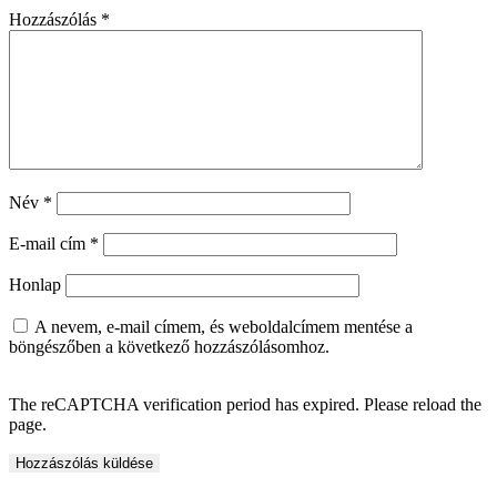
Hozzászólás
*
Név
*
E-mail cím
*
Honlap
A nevem, e-mail címem, és weboldalcímem mentése a
böngészőben a következő hozzászólásomhoz.
The reCAPTCHA verification period has expired. Please reload the
page.