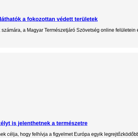
láthatók a fokozottan védett területek
ok számára, a Magyar Természetjáró Szövetség online felületein
lyt is jelenthetnek a természetre
 célja, hogy felhívja a figyelmet Európa egyik legrejtőzködőbb 