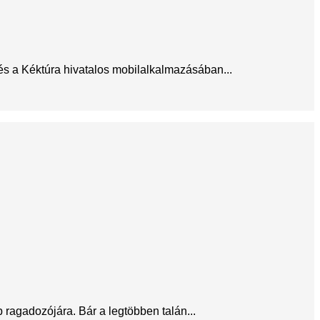
 és a Kéktúra hivatalos mobilalkalmazásában...
ragadozójára. Bár a legtöbben talán...