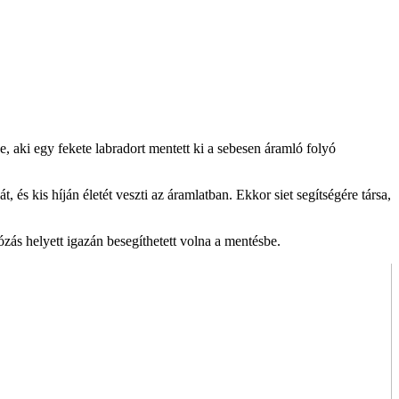
, aki egy fekete labradort mentett ki a sebesen áramló folyó
, és kis híján életét veszti az áramlatban. Ekkor siet segítségére társa,
ózás helyett igazán besegíthetett volna a mentésbe.