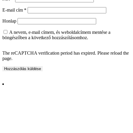
E-mail cím
*
Honlap
A nevem, e-mail címem, és weboldalcímem mentése a
böngészőben a következő hozzászólásomhoz.
The reCAPTCHA verification period has expired. Please reload the
page.