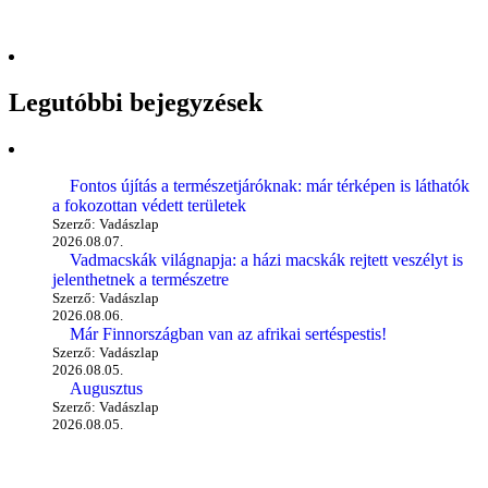
Legutóbbi bejegyzések
Fontos újítás a természetjáróknak: már térképen is láthatók
a fokozottan védett területek
Szerző: Vadászlap
2026.08.07.
Vadmacskák világnapja: a házi macskák rejtett veszélyt is
jelenthetnek a természetre
Szerző: Vadászlap
2026.08.06.
Már Finnországban van az afrikai sertéspestis!
Szerző: Vadászlap
2026.08.05.
Augusztus
Szerző: Vadászlap
2026.08.05.