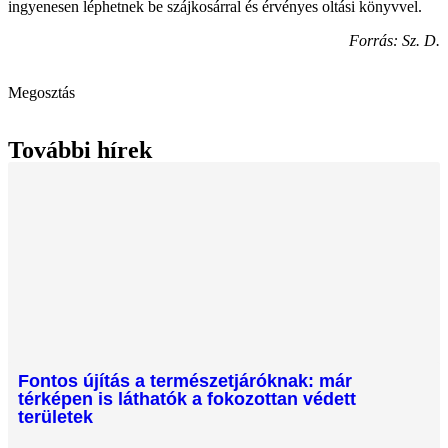
ingyenesen léphetnek be szájkosárral és érvényes oltási könyvvel.
Forrás: Sz. D.
Megosztás
További hírek
Fontos újítás a természetjáróknak: már
térképen is láthatók a fokozottan védett
területek