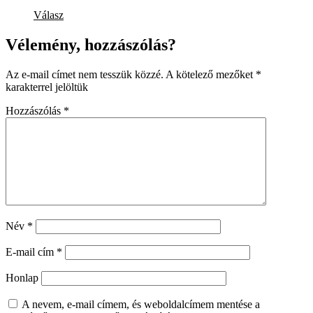
Válasz
Vélemény, hozzászólás?
Az e-mail címet nem tesszük közzé.
A kötelező mezőket
*
karakterrel jelöltük
Hozzászólás
*
Név
*
E-mail cím
*
Honlap
A nevem, e-mail címem, és weboldalcímem mentése a