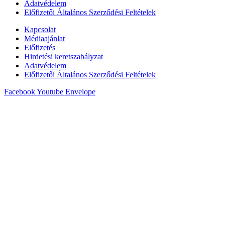
Adatvédelem
Előfizetői Általános Szerződési Feltételek
Kapcsolat
Médiaajánlat
Előfizetés
Hirdetési keretszabályzat
Adatvédelem
Előfizetői Általános Szerződési Feltételek
Facebook
Youtube
Envelope