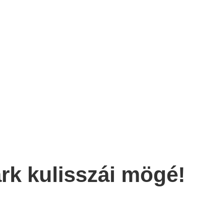
rk kulisszái mögé!