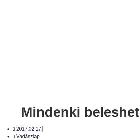
Mindenki beleshet
2017.02.17.
Vadászlap