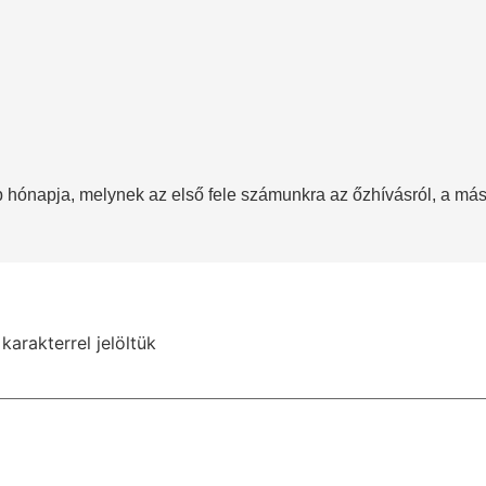
hónapja, melynek az első fele számunkra az őzhívásról, a máso
karakterrel jelöltük