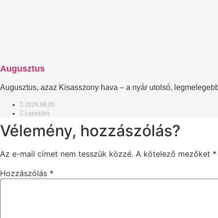
Augusztus
Augusztus, azaz Kisasszony hava – a nyár utolsó, legmelegebb 
2026.08.05.
Lapszám
Vélemény, hozzászólás?
Az e-mail címet nem tesszük közzé.
A kötelező mezőket
*
Hozzászólás
*