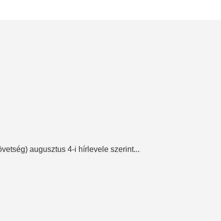
tség) augusztus 4-i hírlevele szerint...