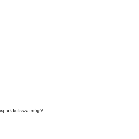
spark kulisszái mögé!