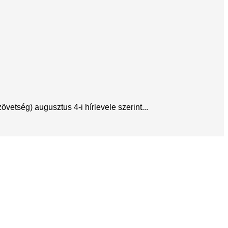
etség) augusztus 4-i hírlevele szerint...