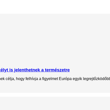
lyt is jelenthetnek a természetre
 célja, hogy felhívja a figyelmet Európa egyik legrejtőzködőbb 