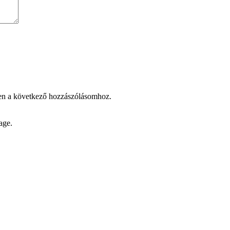
en a következő hozzászólásomhoz.
age.