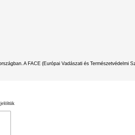
nországban. A FACE (Európai Vadászati és Természetvédelmi Szöv
jelöltük