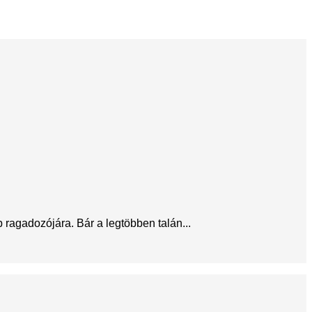
ragadozójára. Bár a legtöbben talán...