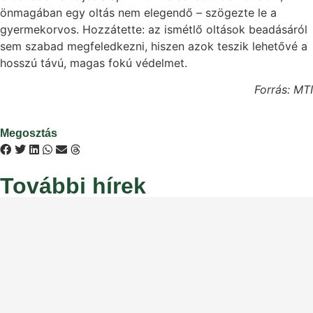
önmagában egy oltás nem elegendő – szögezte le a
gyermekorvos. Hozzátette: az ismétlő oltások beadásáról
sem szabad megfeledkezni, hiszen azok teszik lehetővé a
hosszú távú, magas fokú védelmet.
Forrás: MTI
Megosztás
További hírek