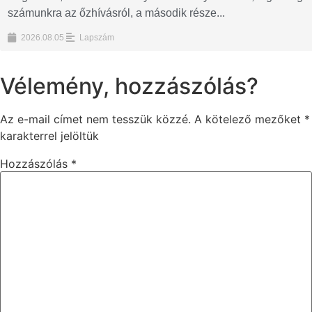
számunkra az őzhívásról, a második része...
2026.08.05.
Lapszám
Vélemény, hozzászólás?
Az e-mail címet nem tesszük közzé.
A kötelező mezőket
*
karakterrel jelöltük
Hozzászólás
*