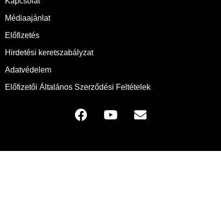
Kapcsolat
Médiaajánlat
Előfizetés
Hirdetési keretszabályzat
Adatvédelem
Előfizetői Általános Szerződési Feltételek