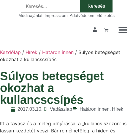
Médiaajánlat
Impresszum
Adatvédelem
Előfizetés
Kezdőlap
/
Hírek
/
Határon innen
/ Súlyos betegséget
okozhat a kullancscsípés
Súlyos betegséget
okozhat a
kullancscsípés
2017.03.10.
Vadászlap
Határon innen
,
Hírek
Itt a tavasz és a meleg időjárással a „kullancs szezon” is
lassan kezdetét veszi. Bár remélhetőleg, a hideg és