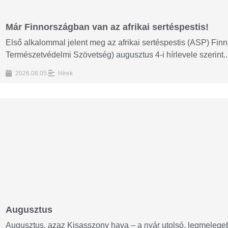
Már Finnországban van az afrikai sertéspestis!
Első alkalommal jelent meg az afrikai sertéspestis (ASP) Fi
Természetvédelmi Szövetség) augusztus 4-i hírlevele szerint..
2026.08.05.
Hírek
Augusztus
Augusztus, azaz Kisasszony hava – a nyár utolsó, legmelegeb