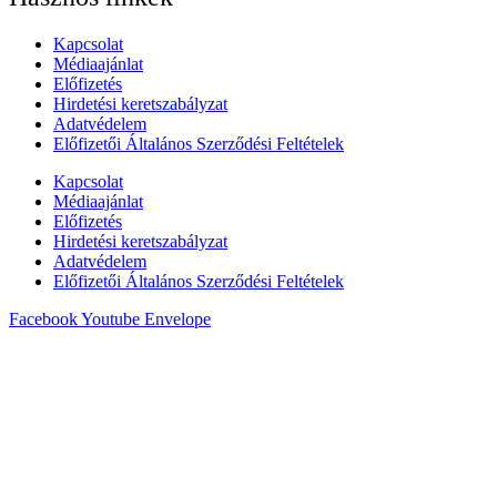
Kapcsolat
Médiaajánlat
Előfizetés
Hirdetési keretszabályzat
Adatvédelem
Előfizetői Általános Szerződési Feltételek
Kapcsolat
Médiaajánlat
Előfizetés
Hirdetési keretszabályzat
Adatvédelem
Előfizetői Általános Szerződési Feltételek
Facebook
Youtube
Envelope