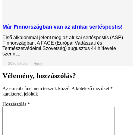
Már Finnországban van az afrikai sertéspestis!
Első alkalommal jelent meg az afrikai sertéspestis (ASP)
Finnországban. A FACE (Európai Vadászati és
Természetvédelmi Szövetség) augusztus 4-i hírlevele
szerint...
2026.08.05.
Hírek
Vélemény, hozzászólás?
Az e-mail címet nem tesszük közzé.
A kötelező mezőket
*
karakterrel jelöltük
Hozzászólás
*