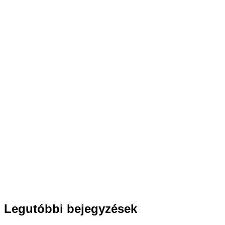
Legutóbbi bejegyzések