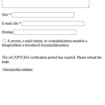
Név
*
E-mail cím
*
Honlap
A nevem, e-mail címem, és weboldalcímem mentése a
böngészőben a következő hozzászólásomhoz.
The reCAPTCHA verification period has expired. Please reload the
page.