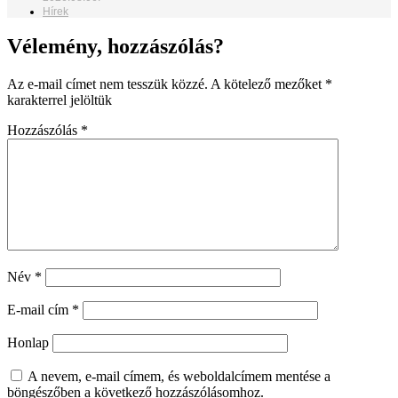
Hírek
Vélemény, hozzászólás?
Az e-mail címet nem tesszük közzé.
A kötelező mezőket
*
karakterrel jelöltük
Hozzászólás
*
Név
*
E-mail cím
*
Honlap
A nevem, e-mail címem, és weboldalcímem mentése a
böngészőben a következő hozzászólásomhoz.