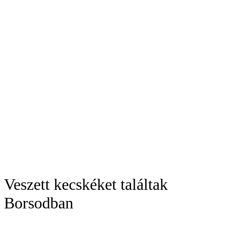
Veszett kecskéket találtak
Borsodban