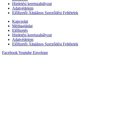
Hirdetési keretszabályzat
Adatvédelem
Előfizetői Általános Szerződési Feltételek
Kapcsolat
Médiaajánlat
Előfizetés
Hirdetési keretszabályzat
Adatvédelem
Előfizetői Általános Szerződési Feltételek
Facebook
Youtube
Envelope