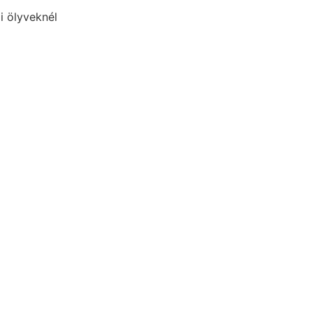
ai ölyveknél