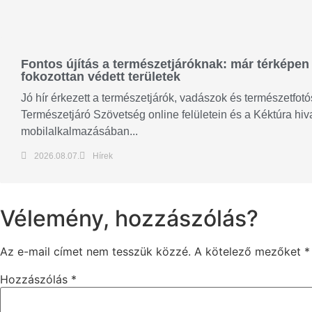
Fontos újítás a természetjáróknak: már térképen 
fokozottan védett területek
Jó hír érkezett a természetjárók, vadászok és természetfo
Természetjáró Szövetség online felületein és a Kéktúra hiv
mobilalkalmazásában...
2026.08.07.
Hírek
Vélemény, hozzászólás?
Az e-mail címet nem tesszük közzé.
A kötelező mezőket
*
Hozzászólás
*