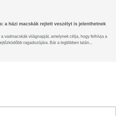
 a házi macskák rejtett veszélyt is jelenthetnek
a vadmacskák világnapját, amelynek célja, hogy felhívja a
ejtőzködőbb ragadozójára. Bár a legtöbben talán...