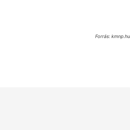
Forrás: kmnp.hu