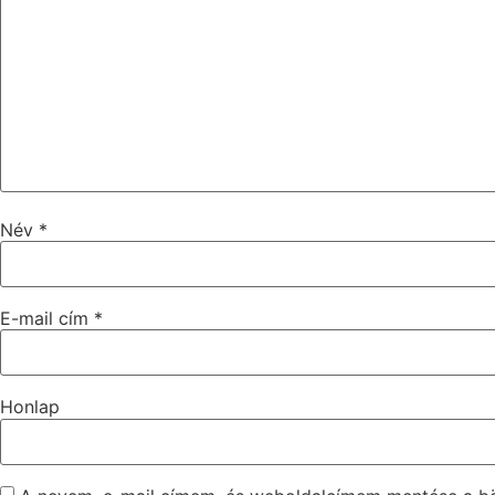
Név
*
E-mail cím
*
Honlap