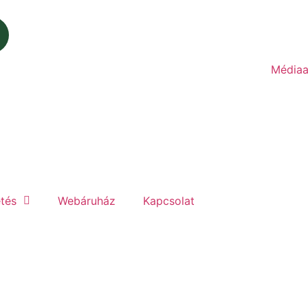
Médiaa
etés
Webáruház
Kapcsolat