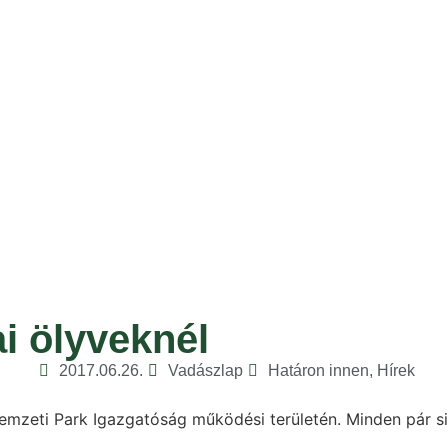
ai ölyveknél
2017.06.26.
Vadászlap
Határon innen
,
Hírek
emzeti Park Igazgatóság működési területén. Minden pár sik