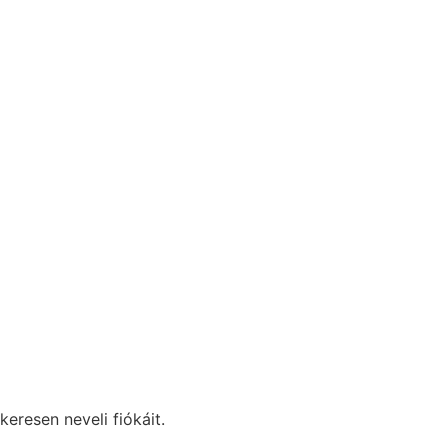
eresen neveli fiókáit.