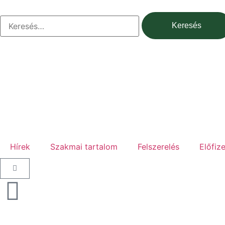
Hírek
Szakmai tartalom
Felszerelés
Előfiz