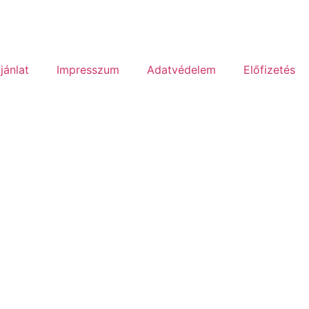
jánlat
Impresszum
Adatvédelem
Előfizetés