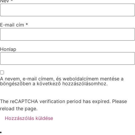
Név
*
E-mail cím
*
Honlap
A nevem, e-mail címem, és weboldalcímem mentése a
böngészőben a következő hozzászólásomhoz.
The reCAPTCHA verification period has expired. Please
reload the page.