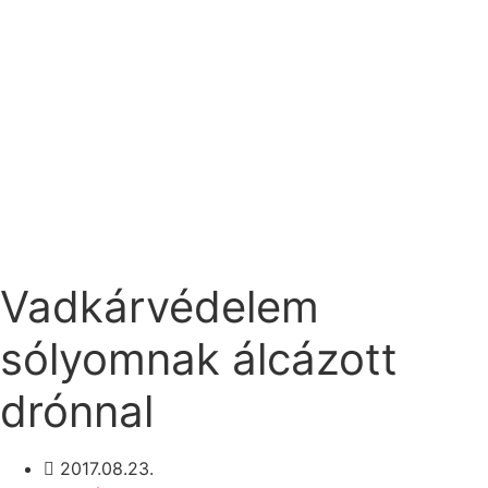
Vadkárvédelem
sólyomnak álcázott
drónnal
2017.08.23.