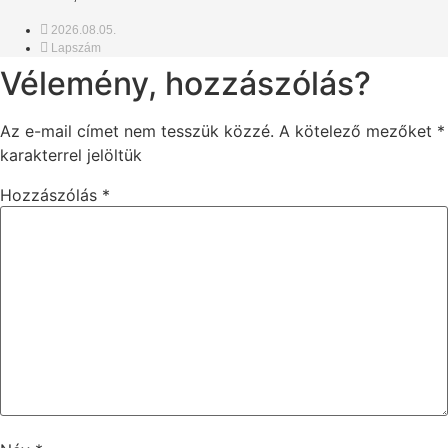
2026.08.05.
Lapszám
Vélemény, hozzászólás?
Az e-mail címet nem tesszük közzé.
A kötelező mezőket
*
karakterrel jelöltük
Hozzászólás
*