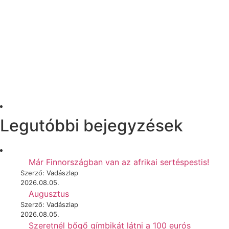
Legutóbbi bejegyzések
Már Finnországban van az afrikai sertéspestis!
Szerző: Vadászlap
2026.08.05.
Augusztus
Szerző: Vadászlap
2026.08.05.
Szeretnél bőgő gímbikát látni a 100 eurós