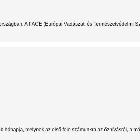
nországban. A FACE (Európai Vadászati és Természetvédelmi Szöv
 hónapja, melynek az első fele számunkra az őzhívásról, a más