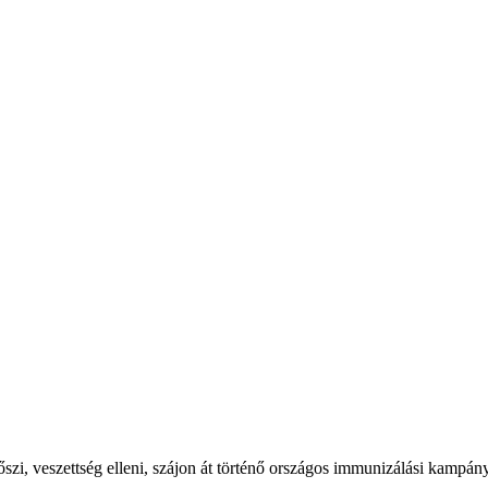
őszi, veszettség elleni, szájon át történő országos immunizálási kampán