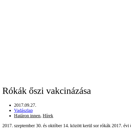
Rókák őszi vakcinázása
2017.09.27.
Vadászlap
Határon innen
,
Hírek
2017. szeptember 30. és október 14. között kerül sor rókák 2017. évi 