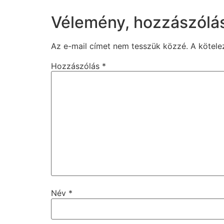
Vélemény, hozzászólá
Az e-mail címet nem tesszük közzé.
A kötel
Hozzászólás
*
Név
*