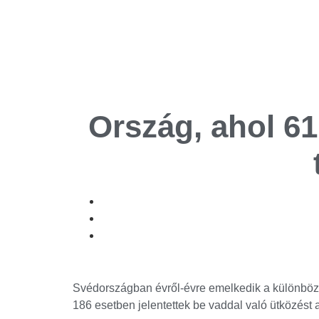
Ország, ahol 61
Svédországban évről-évre emelkedik a különbö
186 esetben jelentettek be vaddal való ütközést