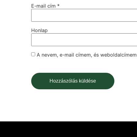
E-mail cím
*
Honlap
A nevem, e-mail címem, és weboldalcíme