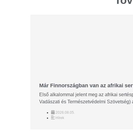
Tov
Már Finnországban van az afrikai ser
Első alkalommal jelent meg az afrikai sert
Vadászati és Természetvédelmi Szövetség) aug
2026.08.05.
Hírek