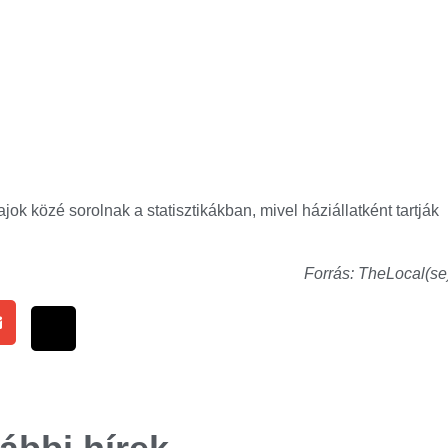
ok közé sorolnak a statisztikákban, mivel háziállatként tartják
Forrás: TheLocal(se