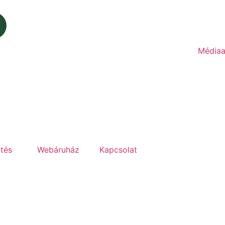
Médiaa
etés
Webáruház
Kapcsolat