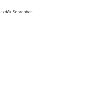
dgazdák Sopronban!