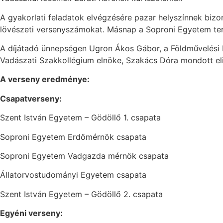
A gyakorlati feladatok elvégzésére pazar helyszínnek biz
lövészeti versenyszámokat. Másnap a Soproni Egyetem terme
A díjátadó ünnepségen Ugron Ákos Gábor, a Földművelési Mi
Vadászati Szakkollégium elnöke, Szakács Dóra mondott elis
A verseny eredménye:
Csapatverseny:
Szent István Egyetem – Gödöllő 1. csapata
Soproni Egyetem Erdőmérnök csapata
Soproni Egyetem Vadgazda mérnök csapata
Állatorvostudományi Egyetem csapata
Szent István Egyetem – Gödöllő 2. csapata
Egyéni verseny: