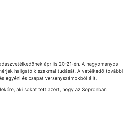
 Vadászvetélkedőnek április 20-21-én. A hagyományos
érjék hallgatóik szakmai tudását. A vetélkedő további
és egyéni és csapat versenyszámokból állt.
ékére, aki sokat tett azért, hogy az Sopronban