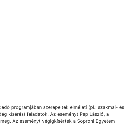
lkedő programjában szerepeltek elméleti (pl.: szakmai- és
endég kísérés) feladatok. Az eseményt Pap László, a
ta meg. Az eseményt végigkísérték a Soproni Egyetem