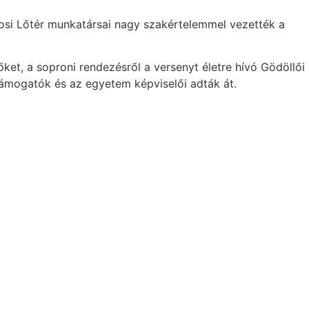
losi Lőtér munkatársai nagy szakértelemmel vezették a
et, a soproni rendezésről a versenyt életre hívó Gödöllői
támogatók és az egyetem képviselői adták át.