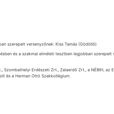
bban szerepelt versenyzőnek: Kiss Tamás (Gödöllő)
ésben és a szakmai elméleti tesztben legjobban szerepelt
., Szombathelyi Erdészeti Zrt., Zalaerdő Zrt., a NÉBIH, az 
olt és a Herman Ottó Szakkollégium.