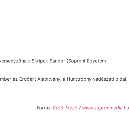
 versenyzőnek: Skripek Sándor (Soproni Egyetem –
Ember az Erdőért Alapítvány, a Hunttrophy vadászati oldal,
Forrás:
Erdő-Mező
/
www.sopronmedia.hu