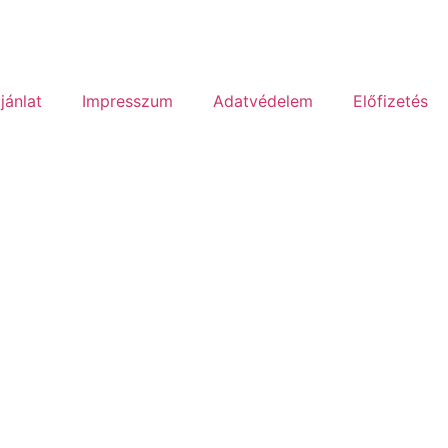
jánlat
Impresszum
Adatvédelem
Előfizetés