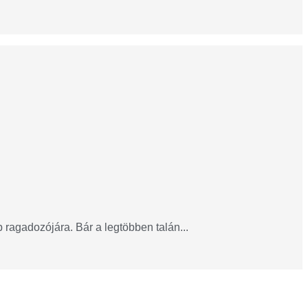
ragadozójára. Bár a legtöbben talán...