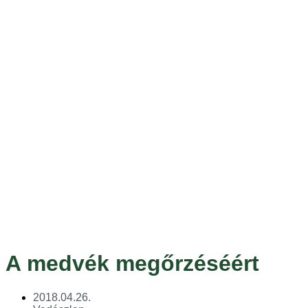
A medvék megőrzéséért
2018.04.26.