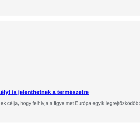
lyt is jelenthetnek a természetre
 célja, hogy felhívja a figyelmet Európa egyik legrejtőzködőbb 