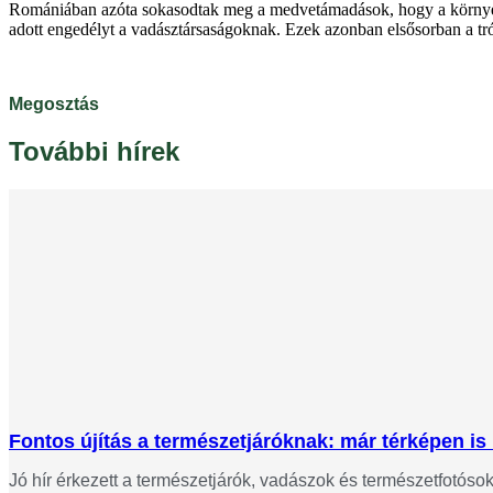
Romániában azóta sokasodtak meg a medvetámadások, hogy a környeze
adott engedélyt a vadásztársaságoknak. Ezek azonban elsősorban a t
Megosztás
További hírek
Fontos újítás a természetjáróknak: már térképen is 
Jó hír érkezett a természetjárók, vadászok és természetfotós