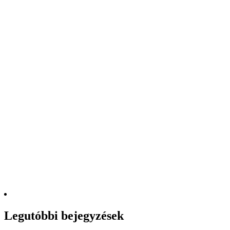
Legutóbbi bejegyzések