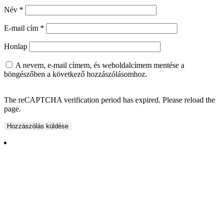
Név
*
E-mail cím
*
Honlap
A nevem, e-mail címem, és weboldalcímem mentése a
böngészőben a következő hozzászólásomhoz.
The reCAPTCHA verification period has expired. Please reload the
page.