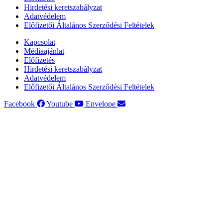
Hirdetési keretszabályzat
Adatvédelem
Előfizetői Általános Szerződési Feltételek
Kapcsolat
Médiaajánlat
Előfizetés
Hirdetési keretszabályzat
Adatvédelem
Előfizetői Általános Szerződési Feltételek
Facebook
Youtube
Envelope