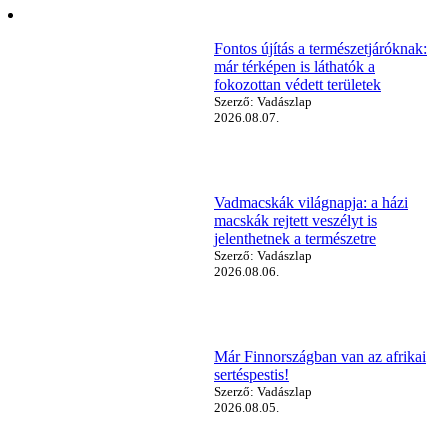
Fontos újítás a természetjáróknak:
már térképen is láthatók a
fokozottan védett területek
Szerző: Vadászlap
2026.08.07.
Vadmacskák világnapja: a házi
macskák rejtett veszélyt is
jelenthetnek a természetre
Szerző: Vadászlap
2026.08.06.
Már Finnországban van az afrikai
sertéspestis!
Szerző: Vadászlap
2026.08.05.