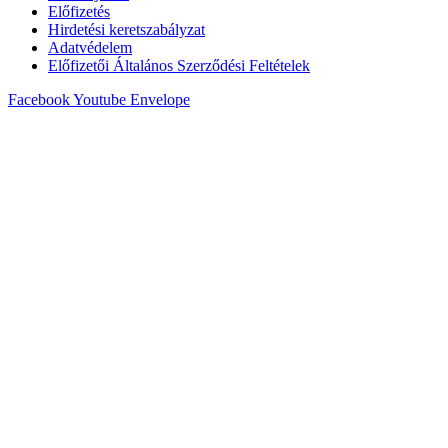
Előfizetés
Hirdetési keretszabályzat
Adatvédelem
Előfizetői Általános Szerződési Feltételek
Facebook
Youtube
Envelope