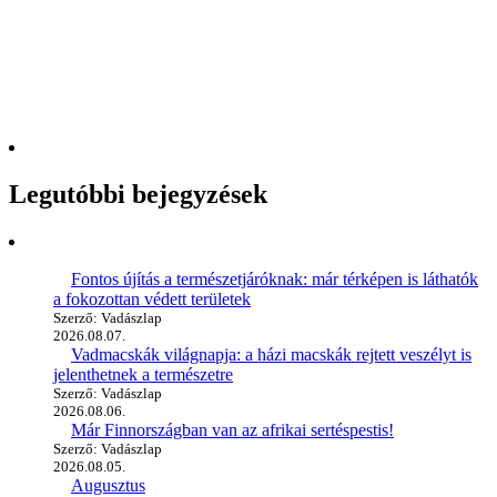
Legutóbbi bejegyzések
Fontos újítás a természetjáróknak: már térképen is láthatók
a fokozottan védett területek
Szerző: Vadászlap
2026.08.07.
Vadmacskák világnapja: a házi macskák rejtett veszélyt is
jelenthetnek a természetre
Szerző: Vadászlap
2026.08.06.
Már Finnországban van az afrikai sertéspestis!
Szerző: Vadászlap
2026.08.05.
Augusztus