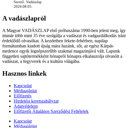
Szerző: Vadászlap
2026.08.05.
A vadászlapról
A Magyar VADÁSZLAP első próbaszáma 1990-ben jelent meg, így
immár több mint 35 éve szolgálja a vadászat és vadgazdálkodás iránt
érdeklődő olvasókat. A kezdetben fekete-fehérben, napilap
formátumban kiadott újság mára hazánk, sőt, az egész Kárpát-
medence egyik legnépszerűbb szakmai magazinjává vált. Lapunk
független sajtótermékként hónapról hónapra elkalauzolja olvasóit a
vadászat, a fegyverek és a kultúra világába.
Hasznos linkek
Kapcsolat
Médiaajánlat
Előfizetés
Hirdetési keretszabályzat
Adatvédelem
Előfizetői Általános Szerződési Feltételek
Kapcsolat
Médiaajánlat