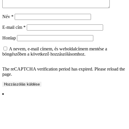
Név
*
E-mail cím
*
Honlap
A nevem, e-mail címem, és weboldalcímem mentése a
böngészőben a következő hozzászólásomhoz.
The reCAPTCHA verification period has expired. Please reload the
page.