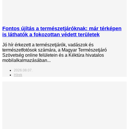
Fontos újítás a természetjáróknak: már térképen
is láthatók a fokozottan védett területek
Jó hír érkezett a természetjárók, vadászok és
természetfotósok számára, a Magyar Természetjáró
Szövetség online felületein és a Kéktúra hivatalos
mobilalkalmazásában...
2026.08.07.
Hírek