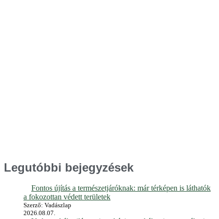
Legutóbbi bejegyzések
Fontos újítás a természetjáróknak: már térképen is láthatók
a fokozottan védett területek
Szerző: Vadászlap
2026.08.07.