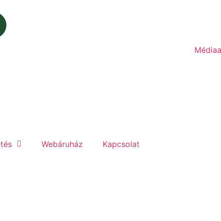
Médiaa
etés
Webáruház
Kapcsolat