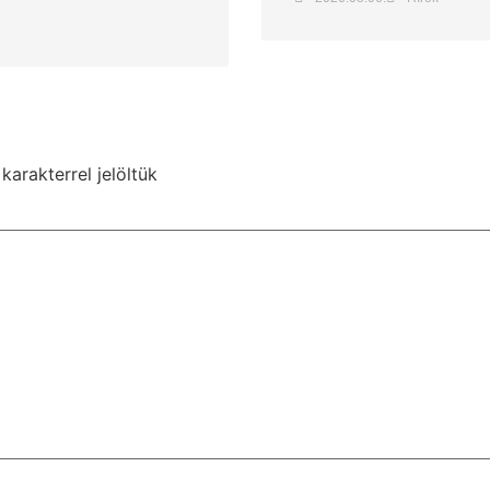
karakterrel jelöltük