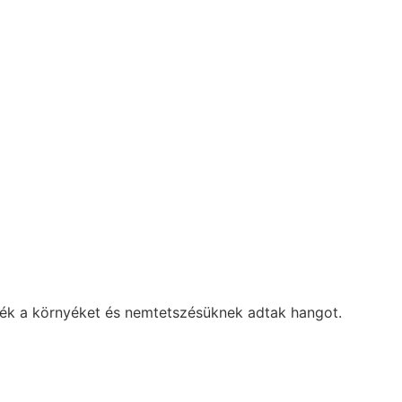
zték a környéket és nemtetszésüknek adtak hangot.