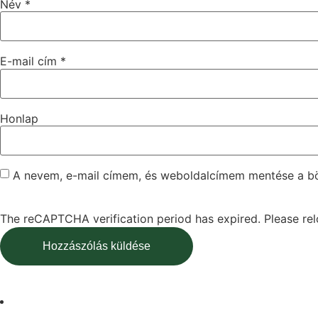
Név
*
E-mail cím
*
Honlap
A nevem, e-mail címem, és weboldalcímem mentése a 
The reCAPTCHA verification period has expired. Please rel