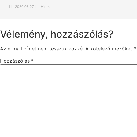
2026.08.07.
Hírek
Vélemény, hozzászólás?
Az e-mail címet nem tesszük közzé.
A kötelező mezőket
*
Hozzászólás
*