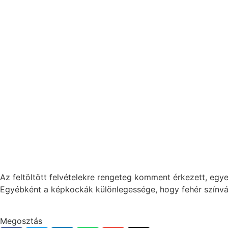
Az feltöltött felvételekre rengeteg komment érkezett, eg
Egyébként a képkockák különlegessége, hogy fehér színvált
Megosztás