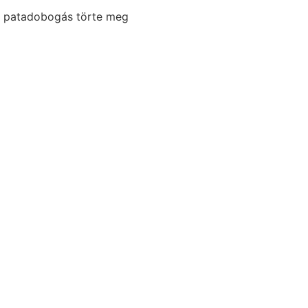
t patadobogás törte meg