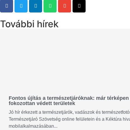
További hírek
Fontos újítás a természetjáróknak: már térképen 
fokozottan védett területek
Jó hír érkezett a természetjárók, vadászok és természetfo
Természetjáró Szövetség online felületein és a Kéktúra hiv
mobilalkalmazásában...