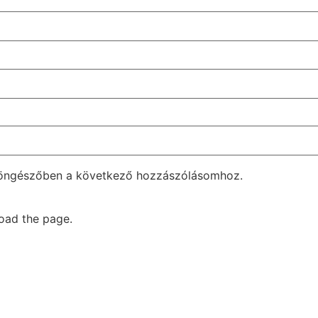
böngészőben a következő hozzászólásomhoz.
oad the page.