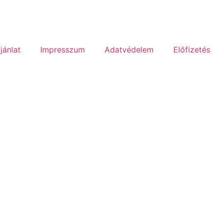
jánlat
Impresszum
Adatvédelem
Előfizetés