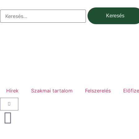
Hírek
Szakmai tartalom
Felszerelés
Előfiz