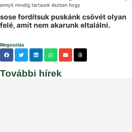
annyit mindig tartsunk észben hogy
sose fordítsuk puskánk csövét olyan
felé, amit nem akarunk eltalálni.
Megosztás
További hírek