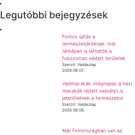
Legutóbbi bejegyzések
Fontos újítás a
természetjáróknak: már
térképen is láthatók a
fokozottan védett területek
Szerző: Vadászlap
2026.08.07.
Vadmacskák világnapja: a házi
macskák rejtett veszélyt is
jelenthetnek a természetre
Szerző: Vadászlap
2026.08.06.
Már Finnországban van az