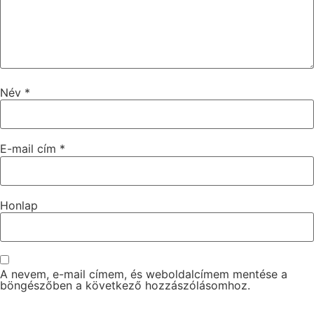
Név
*
E-mail cím
*
Honlap
A nevem, e-mail címem, és weboldalcímem mentése a
böngészőben a következő hozzászólásomhoz.