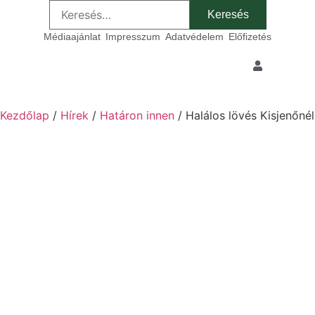
Médiaajánlat
Impresszum
Adatvédelem
Előfizetés
Kezdőlap
/
Hírek
/
Határon innen
/ Halálos lövés Kisjenőnél