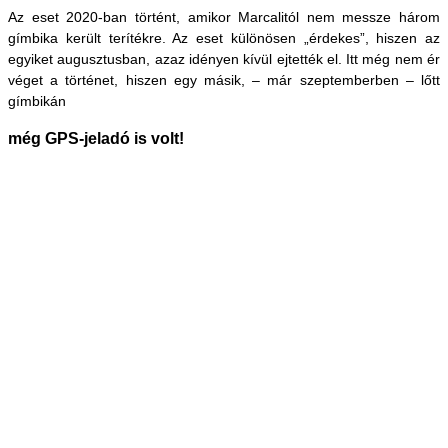
Az eset 2020-ban történt, amikor Marcalitól nem messze három
gímbika került terítékre. Az eset különösen „érdekes”, hiszen az
egyiket augusztusban, azaz idényen kívül ejtették el. Itt még nem ér
véget a történet, hiszen egy másik, – már szeptemberben – lőtt
gímbikán
még GPS-jeladó is volt!