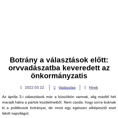
Botrány a választások előtt:
orvvadászatba keveredett az
önkormányzatis
2022.03.22.
Vadászlap
Hírek
Az április 3-i választások már a küszöbön vannak, alig másfél hét
maradt hátra a pártok küzdelmeiből. Nem csoda, hogy sorra buknak
ki a politikusok botrányai, de most egy egészen elképesztő eset
látott napvilágot.