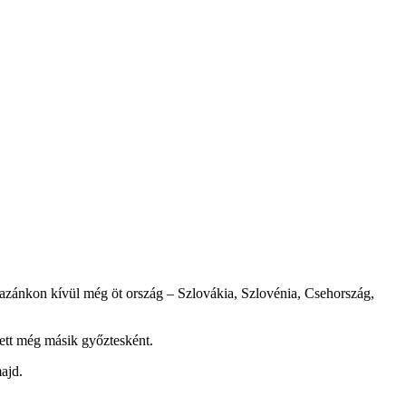
azánkon kívül még öt ország – Szlovákia, Szlovénia, Csehország,
tett még másik győztesként.
ajd.