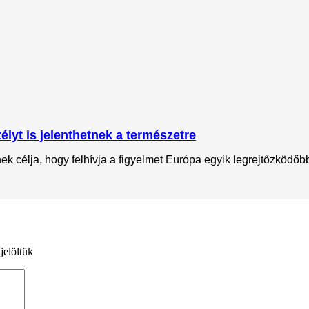
lyt is jelenthetnek a természetre
 célja, hogy felhívja a figyelmet Európa egyik legrejtőzködőbb 
jelöltük