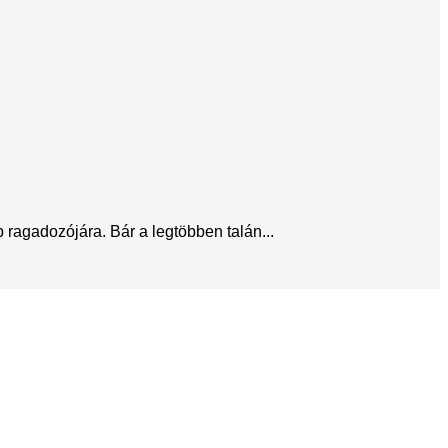
ragadozójára. Bár a legtöbben talán...