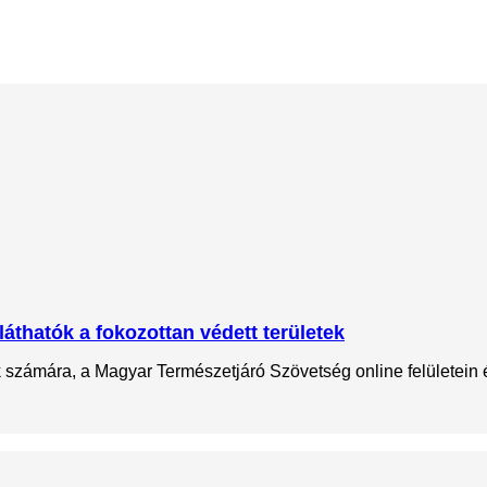
láthatók a fokozottan védett területek
ok számára, a Magyar Természetjáró Szövetség online felületein