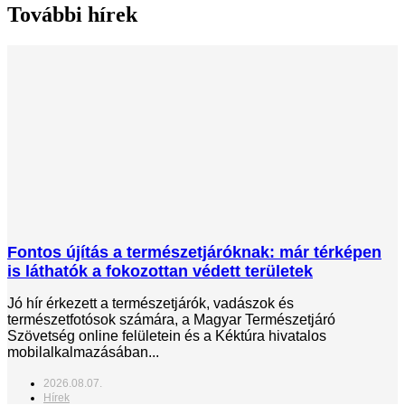
További hírek
Fontos újítás a természetjáróknak: már térképen
is láthatók a fokozottan védett területek
Jó hír érkezett a természetjárók, vadászok és
természetfotósok számára, a Magyar Természetjáró
Szövetség online felületein és a Kéktúra hivatalos
mobilalkalmazásában...
2026.08.07.
Hírek