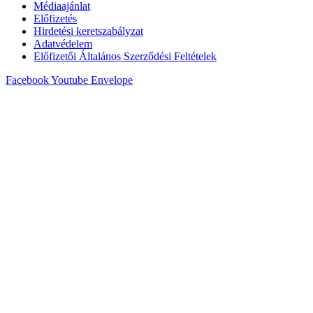
Médiaajánlat
Előfizetés
Hirdetési keretszabályzat
Adatvédelem
Előfizetői Általános Szerződési Feltételek
Facebook
Youtube
Envelope