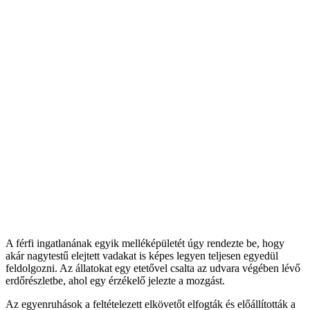
A férfi ingatlanának egyik melléképületét úgy rendezte be, hogy
akár nagytestű elejtett vadakat is képes legyen teljesen egyedül
feldolgozni. Az állatokat egy etetővel csalta az udvara végében lévő
erdőrészletbe, ahol egy érzékelő jelezte a mozgást.
Az egyenruhások a feltételezett elkövetőt elfogták és előállították a