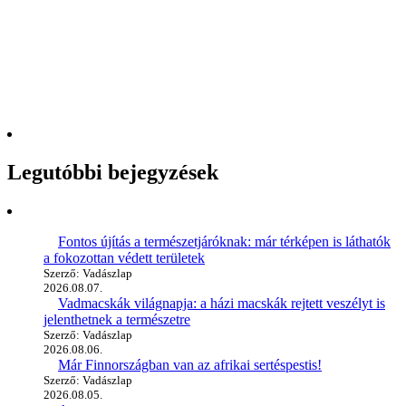
Legutóbbi bejegyzések
Fontos újítás a természetjáróknak: már térképen is láthatók
a fokozottan védett területek
Szerző: Vadászlap
2026.08.07.
Vadmacskák világnapja: a házi macskák rejtett veszélyt is
jelenthetnek a természetre
Szerző: Vadászlap
2026.08.06.
Már Finnországban van az afrikai sertéspestis!
Szerző: Vadászlap
2026.08.05.