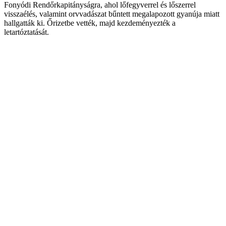
Fonyódi Rendőrkapitányságra, ahol lőfegyverrel és lőszerrel
visszaélés, valamint orvvadászat bűntett megalapozott gyanúja miatt
hallgatták ki. Őrizetbe vették, majd kezdeményezték a
letartóztatását.