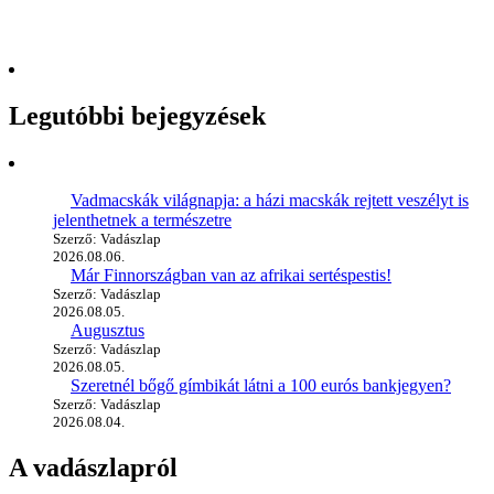
Legutóbbi bejegyzések
Vadmacskák világnapja: a házi macskák rejtett veszélyt is
jelenthetnek a természetre
Szerző: Vadászlap
2026.08.06.
Már Finnországban van az afrikai sertéspestis!
Szerző: Vadászlap
2026.08.05.
Augusztus
Szerző: Vadászlap
2026.08.05.
Szeretnél bőgő gímbikát látni a 100 eurós bankjegyen?
Szerző: Vadászlap
2026.08.04.
A vadászlapról