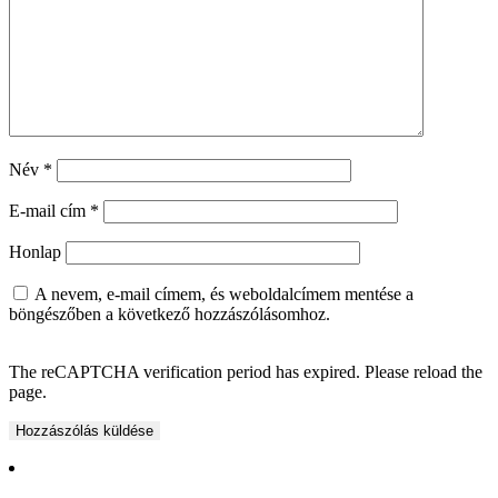
Név
*
E-mail cím
*
Honlap
A nevem, e-mail címem, és weboldalcímem mentése a
böngészőben a következő hozzászólásomhoz.
The reCAPTCHA verification period has expired. Please reload the
page.