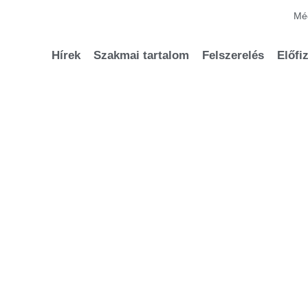
Méd
Hírek
Szakmai tartalom
Felszerelés
Előfi