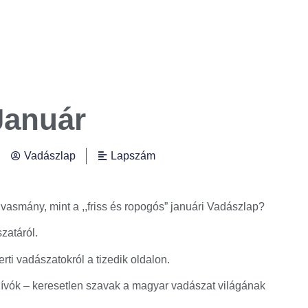
Január
Vadászlap
Lapszám
vasmány, mint a ,,friss és ropogós” januári Vadászlap?
zatáról.
rti vadászatokról a tizedik oldalon.
hívók – keresetlen szavak a magyar vadászat világának