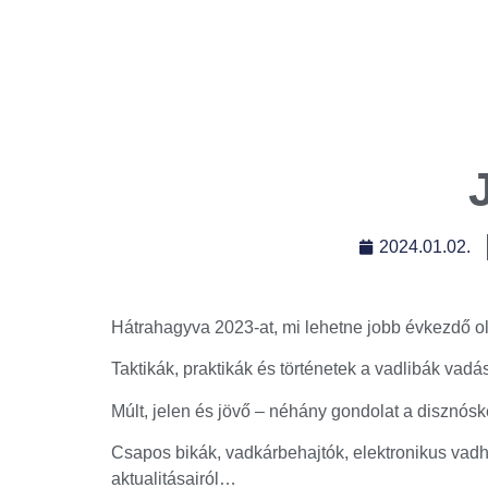
2024.01.02.
Hátrahagyva 2023-at, mi lehetne jobb évkezdő ol
Taktikák, praktikák és történetek a vadlibák vadás
Múlt, jelen és jövő – néhány gondolat a disznóske
Csapos bikák, vadkárbehajtók, elektronikus vad
aktualitásairól…