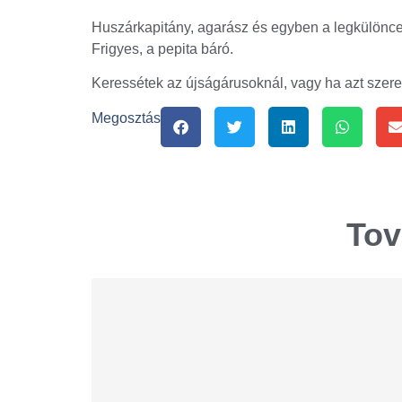
Huszárkapitány, agarász és egyben a legkülönce
Frigyes, a pepita báró.
Keressétek az újságárusoknál, vagy ha azt szer
Megosztás
Tov