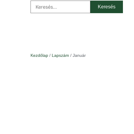
Kezdőlap
/
Lapszám
/ Január