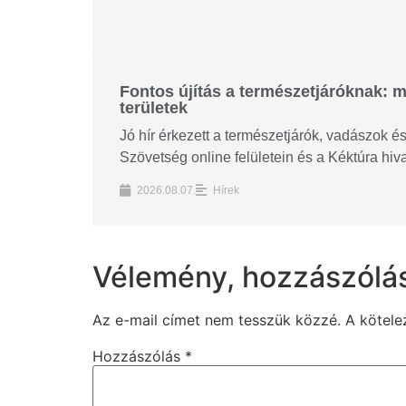
Fontos újítás a természetjáróknak: m
területek
Jó hír érkezett a természetjárók, vadászok 
Szövetség online felületein és a Kéktúra hi
2026.08.07.
Hírek
Vélemény, hozzászólá
Az e-mail címet nem tesszük közzé.
A kötel
Hozzászólás
*