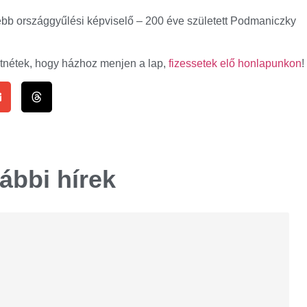
bb országgyűlési képviselő – 200 éve született Podmaniczky
etnétek, hogy házhoz menjen a lap,
fizessetek elő honlapunkon
!
ábbi hírek