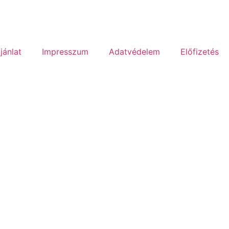
jánlat
Impresszum
Adatvédelem
Előfizetés