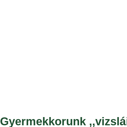
Gyermekkorunk ,,vizslá