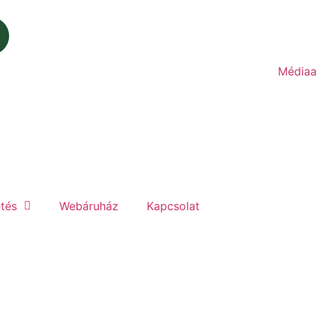
Médiaa
etés
Webáruház
Kapcsolat