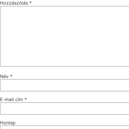
Hozzászólás
*
Név
*
E-mail cím
*
Honlap