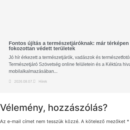
Fontos újítás a természetjáróknak: már térképen 
fokozottan védett területek
Jó hír érkezett a természetjárók, vadászok és természetfo
Természetjáró Szövetség online felületein és a Kéktúra hiv
mobilalkalmazásában...
2026.08.07.
Hírek
Vélemény, hozzászólás?
Az e-mail címet nem tesszük közzé.
A kötelező mezőket
*