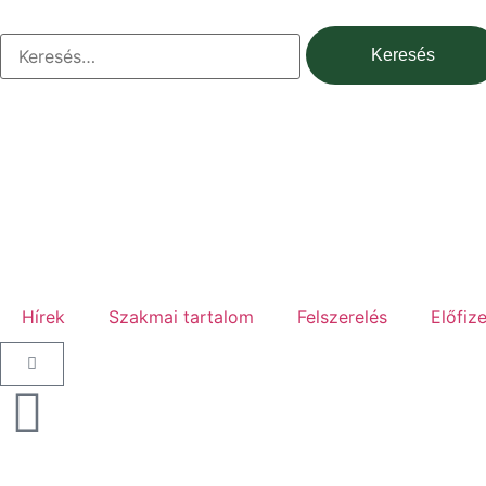
Hírek
Szakmai tartalom
Felszerelés
Előfiz