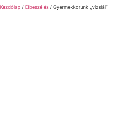
Kezdőlap
/
Elbeszélés
/ Gyermekkorunk ,,vizslái”