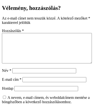
Vélemény, hozzászólás?
Az e-mail címet nem tesszük közzé.
A kötelező mezőket
*
karakterrel jelöltük
Hozzászólás
*
Név
*
E-mail cím
*
Honlap
A nevem, e-mail címem, és weboldalcímem mentése a
böngészőben a következő hozzászólásomhoz.