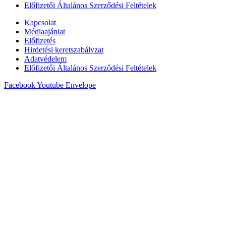
Előfizetői Általános Szerződési Feltételek
Kapcsolat
Médiaajánlat
Előfizetés
Hirdetési keretszabályzat
Adatvédelem
Előfizetői Általános Szerződési Feltételek
Facebook
Youtube
Envelope