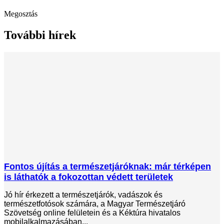
Megosztás
További hírek
Fontos újítás a természetjáróknak: már térképen
is láthatók a fokozottan védett területek
Jó hír érkezett a természetjárók, vadászok és
természetfotósok számára, a Magyar Természetjáró
Szövetség online felületein és a Kéktúra hivatalos
mobilalkalmazásában...