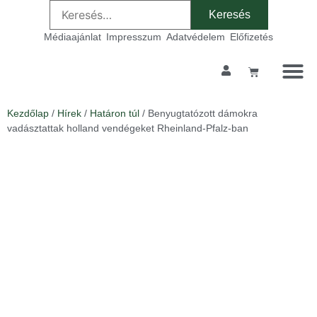
Médiaajánlat
Impresszum
Adatvédelem
Előfizetés
Kezdőlap
/
Hírek
/
Határon túl
/ Benyugtatózott dámokra
vadásztattak holland vendégeket Rheinland-Pfalz-ban