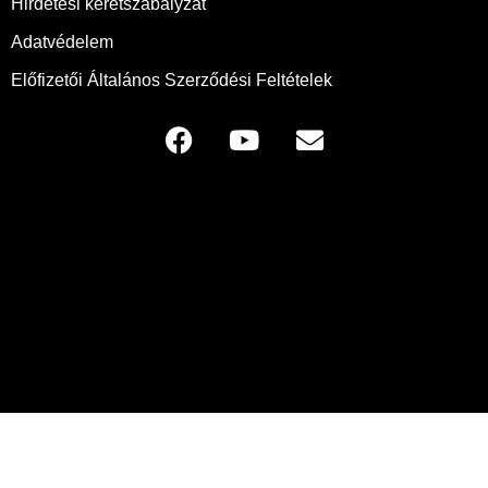
Hirdetési keretszabályzat
Adatvédelem
Előfizetői Általános Szerződési Feltételek