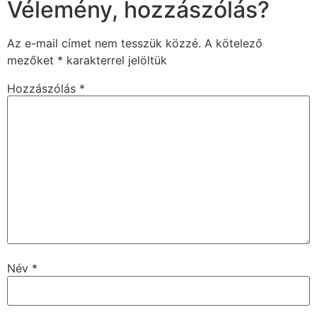
Vélemény, hozzászólás?
Az e-mail címet nem tesszük közzé.
A kötelező
mezőket
*
karakterrel jelöltük
Hozzászólás
*
Név
*