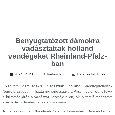
Benyugtatózott dámokra
vadásztattak holland
vendégeket Rheinland-Pfalz-
ban
2024.04.23.
Vadászlap
Határon túl
,
Hírek
Elkábított dámvadakra vadásztak holland vendégvadászok
Németországban – hozta nyilvánosságra a Pirsch. Jelenleg is folyik
a büntetőeljárás a vadászat vezetője ellen, aki a terelővadászatot
szervezte hollandiai vadászok számára.
A vadászatot a Rheinland-Pfalz tartománybeli Bausendorfban