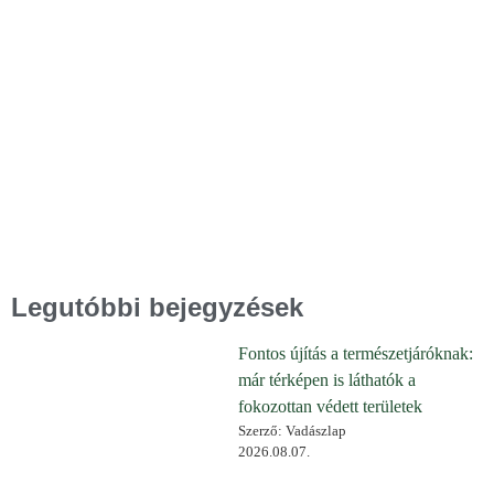
Legutóbbi bejegyzések
Fontos újítás a természetjáróknak:
már térképen is láthatók a
fokozottan védett területek
Szerző: Vadászlap
2026.08.07.