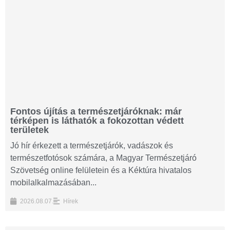
Fontos újítás a természetjáróknak: már
térképen is láthatók a fokozottan védett
területek
Jó hír érkezett a természetjárók, vadászok és
természetfotósok számára, a Magyar Természetjáró
Szövetség online felületein és a Kéktúra hivatalos
mobilalkalmazásában...
2026.08.07.
Hírek