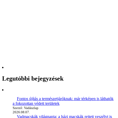
Legutóbbi bejegyzések
Fontos újítás a természetjáróknak: már térképen is láthatók
a fokozottan védett területek
Szerző: Vadászlap
2026.08.07.
Vadmacskák világnapja: a házi macskák rejtett veszélyt is