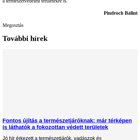
a természetvédelmi területekre is.
Pindroch Bálint
Megosztás
További hírek
Fontos újítás a természetjáróknak: már térképen
is láthatók a fokozottan védett területek
Jó hír érkezett a természetjárók, vadászok és