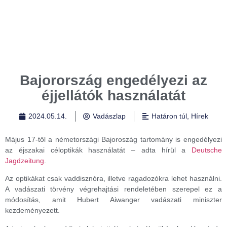
Bajorország engedélyezi az
éjjellátók használatát
2024.05.14.
Vadászlap
Határon túl
,
Hírek
Május 17-től a németországi Bajoroszág tartomány is engedélyezi
az éjszakai céloptikák használatát – adta hírül a
Deutsche
Jagdzeitung
.
Az optikákat csak vaddisznóra, illetve ragadozókra lehet használni.
A vadászati törvény végrehajtási rendeletében szerepel ez a
módosítás, amit Hubert Aiwanger vadászati miniszter
kezdeményezett.