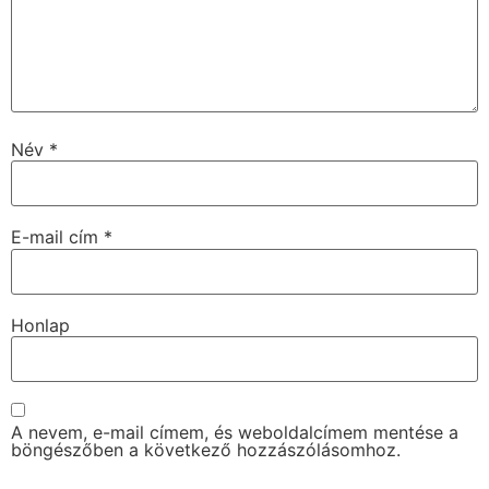
Név
*
E-mail cím
*
Honlap
A nevem, e-mail címem, és weboldalcímem mentése a
böngészőben a következő hozzászólásomhoz.