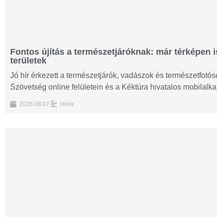
Fontos újítás a természetjáróknak: már térképen i
területek
Jó hír érkezett a természetjárók, vadászok és természetfot
Szövetség online felületein és a Kéktúra hivatalos mobilalk
2026.08.07.
Hírek