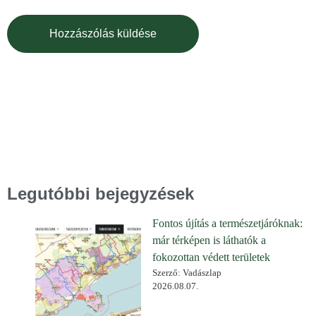
Legutóbbi bejegyzések
Fontos újítás a természetjáróknak:
már térképen is láthatók a
fokozottan védett területek
Szerző: Vadászlap
2026.08.07.