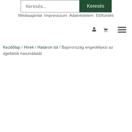
Médiaajánlat
Impresszum
Adatvédelem
Előfizetés
Kezdőlap
/
Hírek
/
Határon túl
/ Bajorország engedélyezi az
éjjellátók használatát