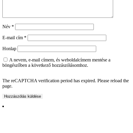
Név
*
E-mail cím
*
Honlap
A nevem, e-mail címem, és weboldalcímem mentése a
böngészőben a következő hozzászólásomhoz.
The reCAPTCHA verification period has expired. Please reload the
page.