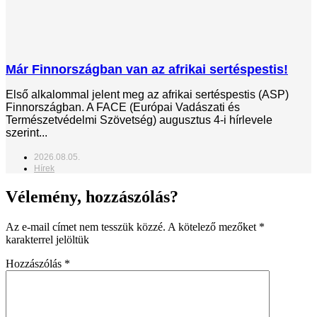
Már Finnországban van az afrikai sertéspestis!
Első alkalommal jelent meg az afrikai sertéspestis (ASP)
Finnországban. A FACE (Európai Vadászati és
Természetvédelmi Szövetség) augusztus 4-i hírlevele
szerint...
2026.08.05.
Hírek
Vélemény, hozzászólás?
Az e-mail címet nem tesszük közzé.
A kötelező mezőket
*
karakterrel jelöltük
Hozzászólás
*