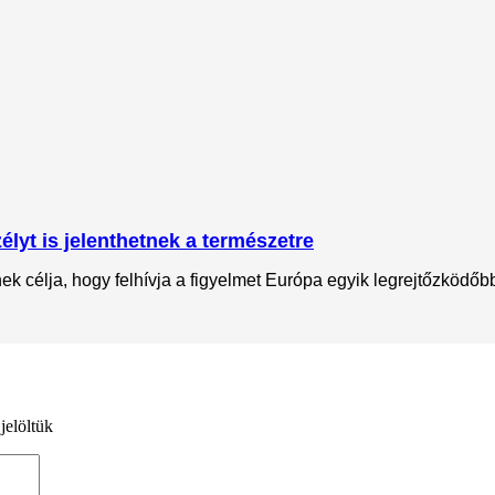
lyt is jelenthetnek a természetre
 célja, hogy felhívja a figyelmet Európa egyik legrejtőzködőbb 
jelöltük