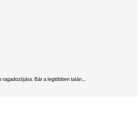
ragadozójára. Bár a legtöbben talán...