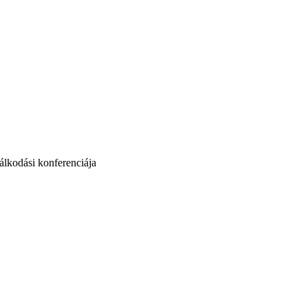
lkodási konferenciája