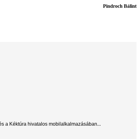
Pindroch Bálint
 és a Kéktúra hivatalos mobilalkalmazásában...