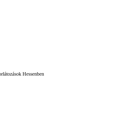
korlátozások Hessenben