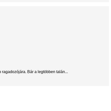
ragadozójára. Bár a legtöbben talán...