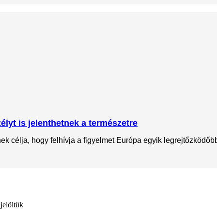
lyt is jelenthetnek a természetre
 célja, hogy felhívja a figyelmet Európa egyik legrejtőzködőbb 
jelöltük