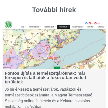
További hírek
Fontos újítás a természetjáróknak: már
térképen is láthatók a fokozottan védett
területek
Jó hír érkezett a természetjárók, vadászok és
természetfotósok számára, a Magyar Természetjáró
Szövetség online felületein és a Kéktúra hivatalos
mobilalkalmazásában...