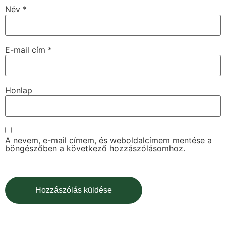
Név
*
E-mail cím
*
Honlap
A nevem, e-mail címem, és weboldalcímem mentése a
böngészőben a következő hozzászólásomhoz.