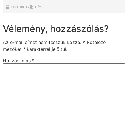
2026.08.06.
Hírek
Vélemény, hozzászólás?
Az e-mail címet nem tesszük közzé.
A kötelező
mezőket
*
karakterrel jelöltük
Hozzászólás
*