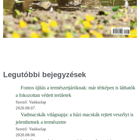
Legutóbbi bejegyzések
Fontos újítás a természetjáróknak: már térképen is láthatók
a fokozottan védett területek
Szerző: Vadászlap
2026.08.07.
Vadmacskák világnapja: a házi macskák rejtett veszélyt is
jelenthetnek a természetre
Szerző: Vadászlap
2026.08.06.