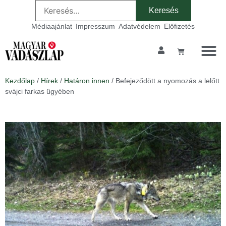
Médiaajánlat
Impresszum
Adatvédelem
Előfizetés
Kezdőlap
/
Hírek
/
Határon innen
/ Befejeződött a nyomozás a lelőtt
svájci farkas ügyében