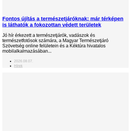
Fontos újítás a természetjáróknak: már térképen
is láthatók a fokozottan védett területek
Jó hír érkezett a természetjárók, vadászok és
természetfotósok számára, a Magyar Természetjáró
Szövetség online felületein és a Kéktúra hivatalos
mobilalkalmazásában...
2026.08.07.
Hírek