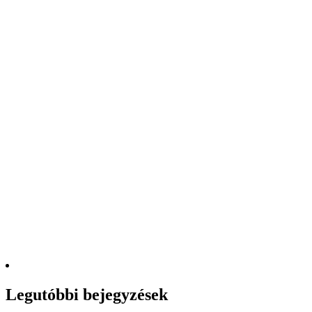
Legutóbbi bejegyzések