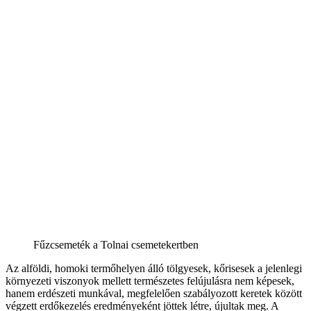
Fűzcsemeték a Tolnai csemetekertben
Az alföldi, homoki termőhelyen álló tölgyesek, kőrisesek a jelenlegi
környezeti viszonyok mellett természetes felújulásra nem képesek,
hanem erdészeti munkával, megfelelően szabályozott keretek között
végzett erdőkezelés eredményeként jöttek létre, újultak meg. A