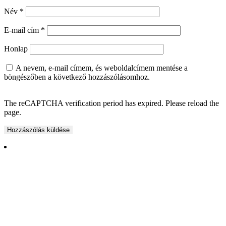
Név
*
E-mail cím
*
Honlap
A nevem, e-mail címem, és weboldalcímem mentése a
böngészőben a következő hozzászólásomhoz.
The reCAPTCHA verification period has expired. Please reload the
page.