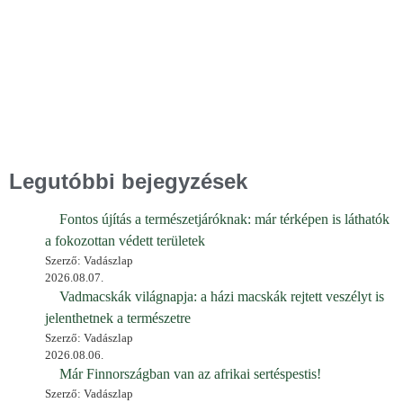
Legutóbbi bejegyzések
Fontos újítás a természetjáróknak: már térképen is láthatók
a fokozottan védett területek
Szerző: Vadászlap
2026.08.07.
Vadmacskák világnapja: a házi macskák rejtett veszélyt is
jelenthetnek a természetre
Szerző: Vadászlap
2026.08.06.
Már Finnországban van az afrikai sertéspestis!
Szerző: Vadászlap