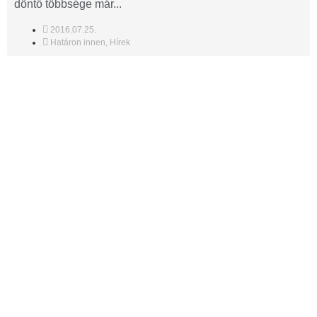
döntő többsége már...
2016.07.25.
Határon innen
,
Hírek