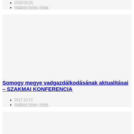
2018.09.24.
Határon innen
,
Hírek
Somogy megye vadgazdálkodásának aktualitásai
– SZAKMAI KONFERENCIA
2017.10.17.
Határon innen
,
Hírek