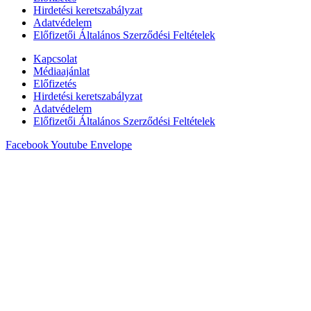
Hirdetési keretszabályzat
Adatvédelem
Előfizetői Általános Szerződési Feltételek
Kapcsolat
Médiaajánlat
Előfizetés
Hirdetési keretszabályzat
Adatvédelem
Előfizetői Általános Szerződési Feltételek
Facebook
Youtube
Envelope