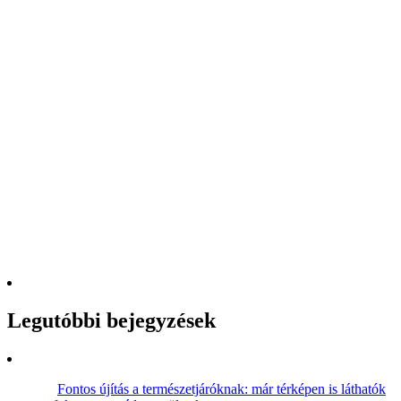
Legutóbbi bejegyzések
Fontos újítás a természetjáróknak: már térképen is láthatók