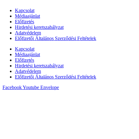
Kapcsolat
Médiaajánlat
Előfizetés
Hirdetési keretszabályzat
Adatvédelem
Előfizetői Általános Szerződési Feltételek
Kapcsolat
Médiaajánlat
Előfizetés
Hirdetési keretszabályzat
Adatvédelem
Előfizetői Általános Szerződési Feltételek
Facebook
Youtube
Envelope