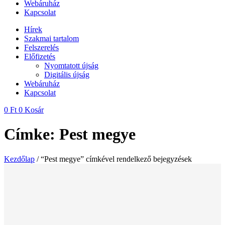
Webáruház
Kapcsolat
Hírek
Szakmai tartalom
Felszerelés
Előfizetés
Nyomtatott újság
Digitális újság
Webáruház
Kapcsolat
0
Ft
0
Kosár
Címke: Pest megye
Kezdőlap
/ “Pest megye” címkével rendelkező bejegyzések