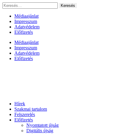
Ugrás
Keresés:
a
tartalomhoz
Médiaajánlat
Impresszum
Adatvédelem
Előfizetés
Médiaajánlat
Impresszum
Adatvédelem
Előfizetés
Hírek
Szakmai tartalom
Felszerelés
Előfizetés
Nyomtatott újság
Digitális újság