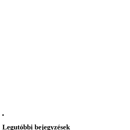
Legutóbbi bejegyzések